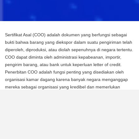
Sertifikat Asal (COO) adalah dokumen yang berfungsi sebagai
bukti bahwa barang yang diekspor dalam suatu pengiriman telah
diperoleh, diproduksi, atau diolah sepenuhnya di negara tertentu.
COO dapat diminta oleh administrasi kepabeanan, importir,
pengirim barang, atau bank untuk keperluan letter of credit.
Penerbitan COO adalah fungsi penting yang disediakan oleh
organisasi kamar dagang karena banyak negara menganggap
mereka sebagai organisasi yang kredibel dan memerlukan
mereka untuk mengotentikasi dokumen menggunakan segel atau
stempel mereka.
Ada dua jenis Sertifikat Asal (COO):
COO Preferensial
Jenis COO ini adalah persyaratan untuk memperoleh